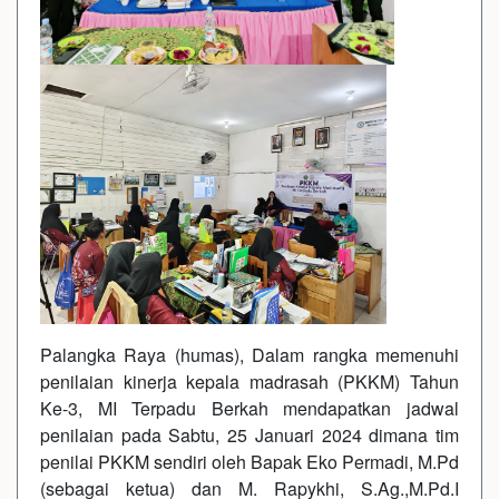
Palangka Raya (humas), Dalam rangka memenuhi
penilaian kinerja kepala madrasah (PKKM) Tahun
Ke-3, MI Terpadu Berkah mendapatkan jadwal
penilaian pada Sabtu, 25 Januari 2024 dimana tim
penilai PKKM sendiri oleh Bapak Eko Permadi, M.Pd
(sebagai ketua) dan M. Rapykhi, S.Ag.,M.Pd.I