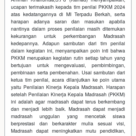
ucapan terimakasih kepada tim penilai PKKM 2024
atas kedatangannya di MI Terpadu Berkah, serta
harapan adanya saran dan masukan apabila
nantinya dalam proses penilaian masih ditemukan
kekurangan untuk perkembangan Madrasah
kedepannya. Adapun sambutan dari tim penilai
dalam kegiatan ini, menyampaikan poin inti bahwa
PKKM merupakan kegiatan rutin setiap tahun yang
bertujuan untuk mengevaluasi, pembimbingan,
pembinaan serta pembenahan. Usai sambutan dari
ketua tim penilai, acara dilanjutkan ke poin utama
yaitu Penilaian Kinerja Kepala Madrasah. Harapan
setelah Penilaian Kinerja Kepala Madrasah (PKKM)
ini adalah agar madrasah dapat terus berkembang
dan menjadi lebih baik. Madrasah dapat menjadi
madrasah unggulan yang mencetak siswa
berprestasi dan berkarakter mulia sesuai visi,
Madrasah dapat meningkatkan mutu pendidikan,