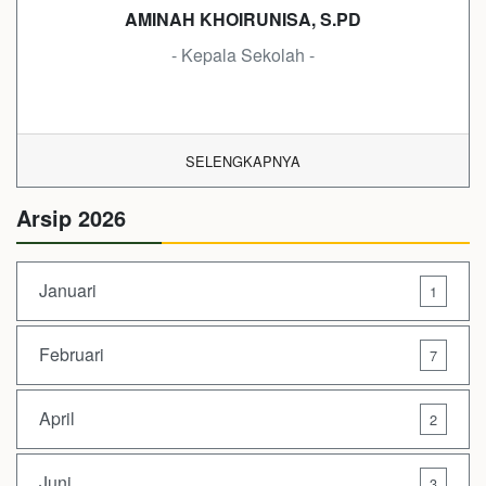
AMINAH KHOIRUNISA, S.PD
- Kepala Sekolah -
SELENGKAPNYA
Arsip 2026
Januari
1
Februari
7
April
2
Juni
3