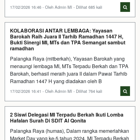
17/02/2026 16:46 - Oleh Admin MI - Dilihat 685 kali
KOLABORASI ANTAR LEMBAGA: Yayasan
Barokah Raih Juara II Tarhib Ramadhan 1447 H,
Bukti Sinergi MI, MTs dan TPA Semangat sambut
ramadhan
Palangka Raya (mitberkah), Yayasan Barokah yang
menaungi lembaga MI, MTs Terpadu Berkah dan TPA
Barokah, berhasil meraih juara II dalam Pawai Tarhib
Ramadhan 1447 H yang diadakan oleh B
17/02/2026 16:41 - Oleh Admin MI - Dilihat 764 kali
2 Siswi Delegasi MI Terpadu Berkah Ikuti Lomba
Hafalan Surah Di SDIT Al Qonita
Palangka Raya (humas), Dalam rangka memeriahkan
Market Day yang ke-5 tahun 2024, MI Terpadu Berkah