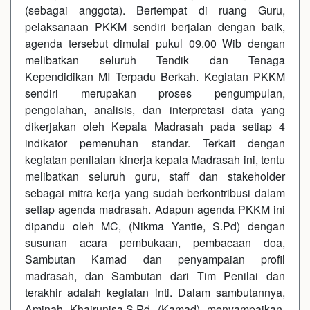
(sebagai anggota). Bertempat di ruang Guru,
pelaksanaan PKKM sendiri berjalan dengan baik,
agenda tersebut dimulai pukul 09.00 Wib dengan
melibatkan seluruh Tendik dan Tenaga
Kependidikan MI Terpadu Berkah. Kegiatan PKKM
sendiri merupakan proses pengumpulan,
pengolahan, analisis, dan interpretasi data yang
dikerjakan oleh Kepala Madrasah pada setiap 4
indikator pemenuhan standar. Terkait dengan
kegiatan penilaian kinerja kepala Madrasah ini, tentu
melibatkan seluruh guru, staff dan stakeholder
sebagai mitra kerja yang sudah berkontribusi dalam
setiap agenda madrasah. Adapun agenda PKKM ini
dipandu oleh MC, (Nikma Yantie, S.Pd) dengan
susunan acara pembukaan, pembacaan doa,
Sambutan Kamad dan penyampaian profil
madrasah, dan Sambutan dari Tim Penilai dan
terakhir adalah kegiatan inti. Dalam sambutannya,
Aminah Khairunisa,S.Pd (Kamad) menyampaikan,