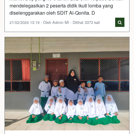
mendelegasikan 2 peserta didik ikuti lomba yang
diselenggarakan oleh SDIT Al-Qonita. D
21/02/2024 13:19 - Oleh Admin MI - Dilihat 3373 kali